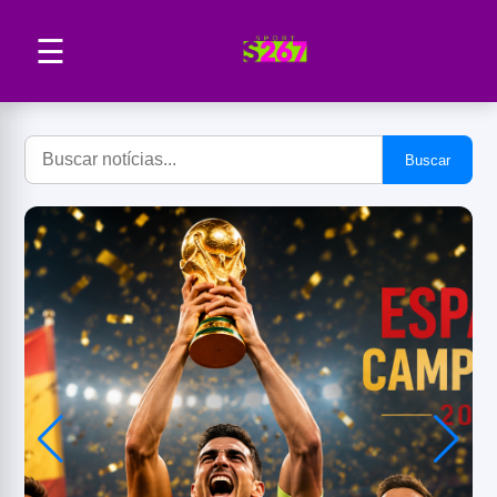
☰
Buscar