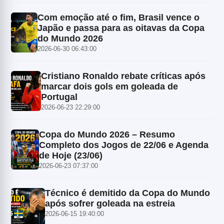
Com emoção até o fim, Brasil vence o
Japão e passa para as oitavas da Copa
do Mundo 2026
2026-06-30 06:43:00
Cristiano Ronaldo rebate críticas após
marcar dois gols em goleada de
Portugal
2026-06-23 22:29:00
Copa do Mundo 2026 – Resumo
Completo dos Jogos de 22/06 e Agenda
de Hoje (23/06)
2026-06-23 07:37:00
Técnico é demitido da Copa do Mundo
após sofrer goleada na estreia
2026-06-15 19:40:00