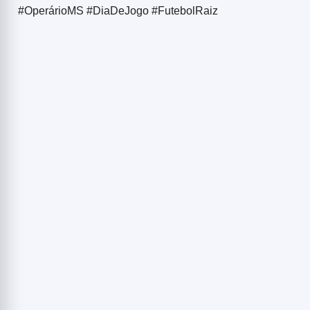
#OperárioMS #DiaDeJogo #FutebolRaiz