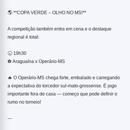
🌎 **COPA VERDE – OLHO NO MS!**
A competição também entra em cena e o destaque
regional é total:
🕢 19h30
⚽ Araguaína x Operário-MS
🔥 O Operário-MS chega forte, embalado e carregando
a expectativa do torcedor sul-mato-grossense. É jogo
importante fora de casa — começo que pode definir o
rumo no torneio!
---