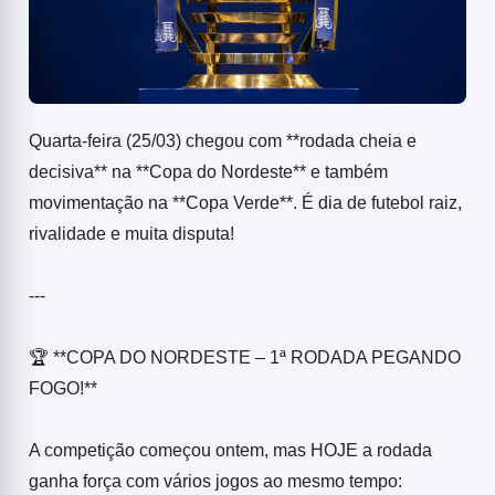
Quarta-feira (25/03) chegou com **rodada cheia e
decisiva** na **Copa do Nordeste** e também
movimentação na **Copa Verde**. É dia de futebol raiz,
rivalidade e muita disputa!
---
🏆 **COPA DO NORDESTE – 1ª RODADA PEGANDO
FOGO!**
A competição começou ontem, mas HOJE a rodada
ganha força com vários jogos ao mesmo tempo: