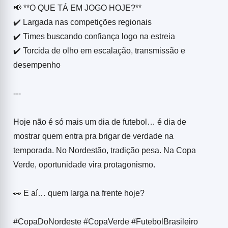
📢 **O QUE TÁ EM JOGO HOJE?**
✔️ Largada nas competições regionais
✔️ Times buscando confiança logo na estreia
✔️ Torcida de olho em escalação, transmissão e
desempenho
---
Hoje não é só mais um dia de futebol… é dia de
mostrar quem entra pra brigar de verdade na
temporada. No Nordestão, tradição pesa. Na Copa
Verde, oportunidade vira protagonismo.
👀 E aí… quem larga na frente hoje?
#CopaDoNordeste #CopaVerde #FutebolBrasileiro